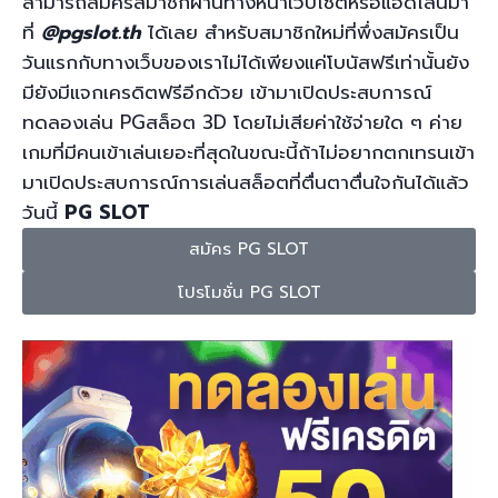
สามารถสมัครสมาชิกผ่านทางหน้าเว็บไซต์หรือแอดไลน์มา
ที่
@pgslot.th
ได้เลย สำหรับสมาชิกใหม่ที่พึ่งสมัครเป็น
วันแรกกับทางเว็บของเราไม่ได้เพียงแค่โบนัสฟรีเท่านั้นยัง
มียังมีแจกเครดิตฟรีอีกด้วย เข้ามาเปิดประสบการณ์
ทดลองเล่น PGสล็อต 3D โดยไม่เสียค่าใช้จ่ายใด ๆ ค่าย
เกมที่มีคนเข้าเล่นเยอะที่สุดในขณะนี้ถ้าไม่อยากตกเทรนเข้า
มาเปิดประสบการณ์การเล่นสล็อตที่ตื่นตาตื่นใจกันได้แล้ว
วันนี้
PG SLOT
สมัคร PG SLOT
โปรโมชั่น PG SLOT