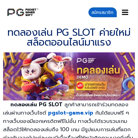
สมัครสมาชิก
ทดลองเล่น PG SLOT ค่ายใหม่
สล็อตออนไลน์มาแรง
ทดลองเล่น PG SLOT
ลูกค้าสามารถเข้าร่วมทดลอง
เล่นผ่านทางเว็บไซต์
pgslot-game.vip
กันได้แบบฟรี ๆ
ทางเว็บของมีแจกเครดิตฟรีไม่อั้น ทางเว็บได้รวบรวมเกม
สล็อตไว้ให้ทดลองเล่นถึง 100 เกม มีรูปแบบการเล่นที่แตก
ต่างกันออกไปแต่ละเกมมีเนื้อเรื่องที่ให้หน้าติดตามมากยิ่งขึ้น