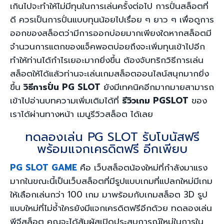
เกินไปจะทำให้ไม่มีทุนในการเล่นครั้งต่อไป การปั่นสล็อตที่
ดี ควรเป็นการปั่นแบบทุนน้อยไปเรื่อย ๆ ยาว ๆ เพื่อดูการ
ออกของสล็อตว่ามีการออกบ่อยมากเพียงใดหากสล็อตมี
จำนวนการแตกของแจ็คพอตบ่อยถึงจะเพิ่มทุนเข้าไปอีก
ทำให้ท่านได้กำไรเยอะมากยิ่งขึ้น ต้องจับทริกวิธีการเล่น
สล็อตให้ได้แล้วท่านจะเล่นเกมสล็อตออนไลน์สนุกมากยิ่ง
ขึ้น
วิธีการปั่น PG SLOT
ยังมีเทคนิคอีกมากมายสามารถ
เข้าไปอ่านบทความเพิ่มเติมได้ที่
รีวิวเกม PGSLOT
ของ
เราได้ผ่านทางหน้า เมนูรีวิวสล็อต ได้เลย
ทดลองเล่น PG SLOT รับโบนัสฟรี
พร้อมแจกเครดิตฟรี อีกเพียบ
PG SLOT GAME
คือ เว็บสล็อตน้องใหม่ที่กำลังมาแรง
มากในขณะนี้เป็นเว็บสล็อตที่มีรูปแบบเกมที่แปลกใหม่มีเกม
ให้เลือกเล่นกว่า 100 เกม มาพร้อมกับเกมสล็อต 3D รูป
แบบใหม่ที่ไม่ซ้ำใครยังมีแจกเครดิตฟรีอีกด้วย ทดลองเล่น
พีจีสล็อต คุณจะได้สัมผัสเปิดประสบการณ์ใหม่ในการใน