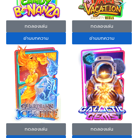
ทดลองเล่น
ทดลองเล่น
อ่านบทความ
อ่านบทความ
ทดลองเล่น
ทดลองเล่น