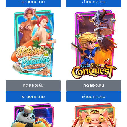
อ่านบทความ
อ่านบทความ
ทดลองเล่น
ทดลองเล่น
อ่านบทความ
อ่านบทความ