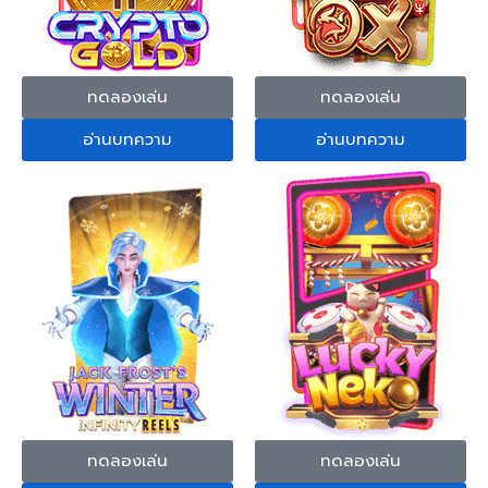
ทดลองเล่น
ทดลองเล่น
อ่านบทความ
อ่านบทความ
ทดลองเล่น
ทดลองเล่น