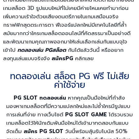
เกมสล็อต 3D รูปแบบใหม่ที่ไม่เคยมีค่ายไหนเคยทำมาก่อน
เพิ่มความเร้าใจด้วยเสียงดนตรีภายในเกมเสมือนจริง
กราฟฟิกสุดตระการตา ฟีเจอร์แปลกใหม่มีเทคโนโลยีที่ล้ำ
สมัยมากกว่าใครเกมสล็อตออนไลน์ที่คัดสรรมาเป็นอย่างดี
และพัฒนาเกมคุณภาพออกมาให้เล่นเลือกเล่นกันแบบจุใจ
เข้าไป
ทดลองเล่น PGสล็อต
กันได้แล้ววันนี้ หรืออยาก
ลงทุนเล่นแบบจริงจัง
สมัครPG
คลิกเลย
ทดลองเล่น สล็อต PG ฟรี ไม่เสีย
ค่าใช้จ่าย
PG SLOT ทดลองเล่น
หากคุณเป็นมือใหม่ที่กำลัง
มองหาเกมสล็อตที่มีความแปลกใหม่และไม่ซ้ำใครมีรูปแบบ
การเล่นที่ง่าย ทางเว็บไซต์
PG SLOT GAME
ได้รวบรวม
เกมสล็อตไว้ให้นักเดิมพันมือใหม่ได้เข้ามาทดสอบกันแบบ
จัดเต็ม
สมัคร PG SLOT
วันนี้พร้อมลุ้นรับโบนัส 50%