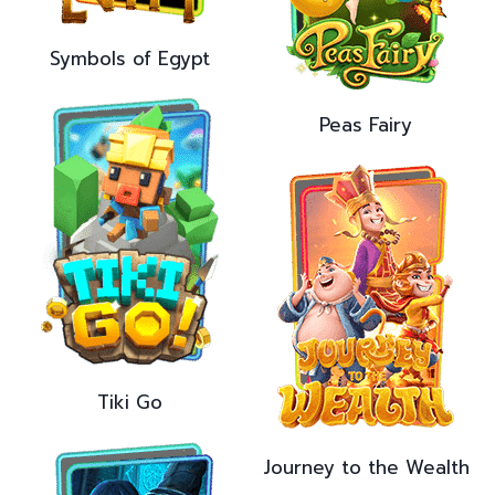
Symbols of Egypt
Peas Fairy
Tiki Go
Journey to the Wealth