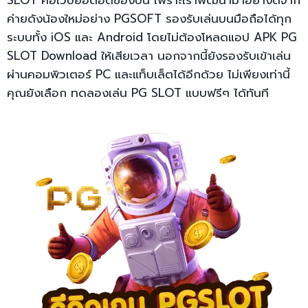
SLOT คือเว็บยอดฮิตของปีนี้ เพราะเราพัฒนามาอย่างดีจาก
ค่ายดังน้องใหม่อย่าง PGSOFT รองรับเล่นบนมือถือได้ทุก
ระบบทั้ง iOS และ Android โดยไม่ต้องโหลดแอป APK PG
SLOT Download ให้เสียเวลา นอกจากนี้ยังรองรับเข้าเล่น
ผ่านคอมพิวเตอร์ PC และแท็บเล็ตได้อีกด้วย ไม่เพียงเท่านี้
คุณยังเลือก ทดลองเล่น PG SLOT แบบฟรีๆ ได้ทันที