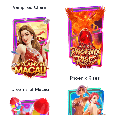
Vampires Charm
Phoenix Rises
Dreams of Macau