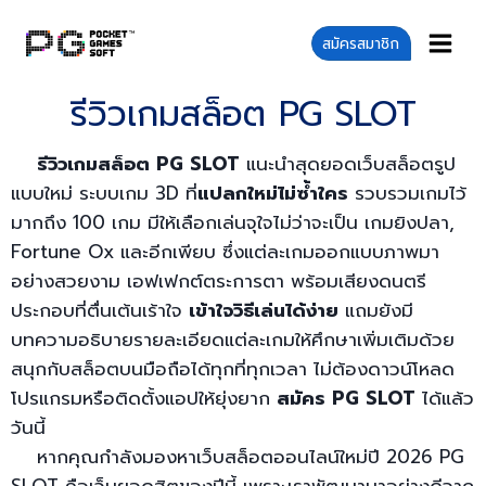
สมัครสมาชิก
รีวิวเกมสล็อต PG SLOT
รีวิวเกมสล็อต PG SLOT
แนะนำสุดยอดเว็บสล็อตรูป
แบบใหม่ ระบบเกม 3D ที่
แปลกใหม่ไม่ซ้ำใคร
รวบรวมเกมไว้
มากถึง 100 เกม มีให้เลือกเล่นจุใจไม่ว่าจะเป็น เกมยิงปลา,
Fortune Ox และอีกเพียบ ซึ่งแต่ละเกมออกแบบภาพมา
อย่างสวยงาม เอฟเฟกต์ตระการตา พร้อมเสียงดนตรี
ประกอบที่ตื่นเต้นเร้าใจ
เข้าใจวิธีเล่นได้ง่าย
แถมยังมี
บทความอธิบายรายละเอียดแต่ละเกมให้ศึกษาเพิ่มเติมด้วย
สนุกกับสล็อตบนมือถือได้ทุกที่ทุกเวลา ไม่ต้องดาวน์โหลด
โปรแกรมหรือติดตั้งแอปให้ยุ่งยาก
สมัคร PG SLOT
ได้แล้ว
วันนี้
หากคุณกำลังมองหาเว็บสล็อตออนไลน์ใหม่ปี 2026 PG