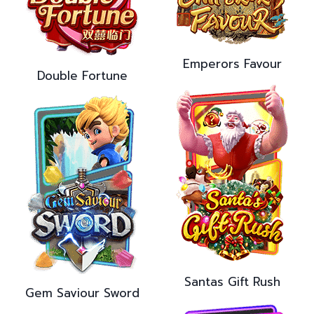
Emperors Favour
Double Fortune
Santas Gift Rush
Gem Saviour Sword